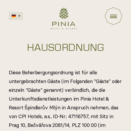
Česky
English
HAUSORDNUNG
Polski
Diese Beherbergungsordnung ist für alle
untergebrachten Gäste (im Folgenden "Gäste" oder
einzeln "Gäste" genannt) verbindlich, die die
Unterkunftsdienstleistungen im Pinia Hotel &
Resort Špindlerův Mlýn in Anspruch nehmen, das
von CPI Hotels, a.s., ID-Nr.: 47116757, mit Sitz in
Prag 10, Bečvářova 2081/14, PLZ 100 00 (im