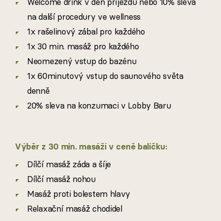
Welcome drink v den příjezdu nebo 10% sleva
na další procedury ve wellness
1x rašelinový zábal pro každého
1x 30 min. masáž pro každého
Neomezený vstup do bazénu
1x 60minutový vstup do saunového světa
denně
20% sleva na konzumaci v Lobby Baru
Výběr z 30 min. masáží v ceně balíčku:
Dílčí masáž záda a šíje
Dílčí masáž nohou
Masáž proti bolestem hlavy
Relaxační masáž chodidel