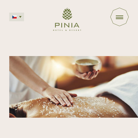
Deutsch
English
Polski