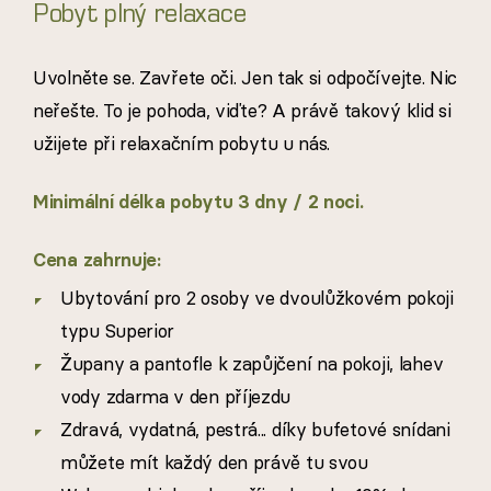
Pobyt plný relaxace
Uvolněte se. Zavřete oči. Jen tak si odpočívejte. Nic
neřešte. To je pohoda, viďte? A právě takový klid si
užijete při relaxačním pobytu u nás.
Minimální délka pobytu 3 dny / 2 noci.
Cena zahrnuje:
Ubytování pro 2 osoby ve dvoulůžkovém pokoji
typu Superior
Župany a pantofle k zapůjčení na pokoji, lahev
vody zdarma v den příjezdu
Zdravá, vydatná, pestrá... díky bufetové snídani
můžete mít každý den právě tu svou