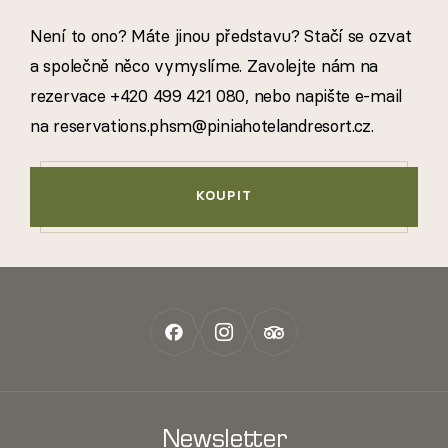
Není to ono? Máte jinou představu? Stačí se ozvat
a společně něco vymyslíme. Zavolejte nám na
rezervace
+420 499 421 080
, nebo napište e-mail
na
reservations.phsm@piniahotelandresort.cz
.
KOUPIT
Newsletter