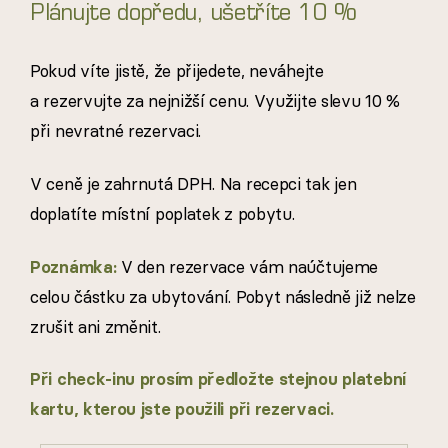
Plánujte dopředu, ušetříte 10 %
Pokud víte jistě, že přijedete, neváhejte
a rezervujte za nejnižší cenu. Využijte slevu 10 %
při nevratné rezervaci.
V ceně je zahrnutá DPH. Na recepci tak jen
doplatíte místní poplatek z pobytu.
Poznámka:
V den rezervace vám naúčtujeme
celou částku za ubytování. Pobyt následně již nelze
zrušit ani změnit.
Při check-inu prosím předložte stejnou platební
kartu, kterou jste použili při rezervaci.