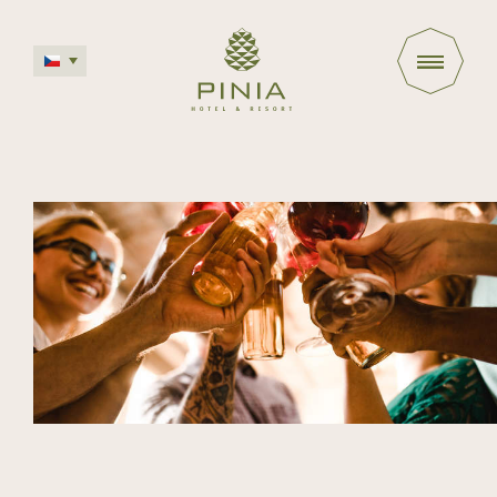
Deutsch
English
Polski